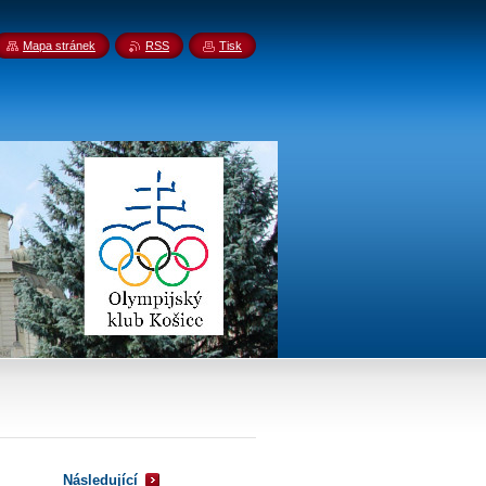
Mapa stránek
RSS
Tisk
Následující