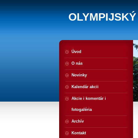
OLYMPIJSKÝ
Úvod
O nás
Novinky
Kalendár akcii
Akcie i komentár i
fotogaléria
Archív
Kontakt