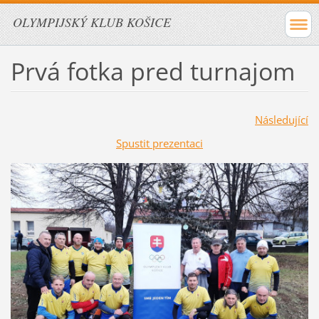
OLYMPIJSKÝ KLUB KOŠICE
Prvá fotka pred turnajom
Následující
Spustit prezentaci