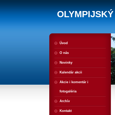
OLYMPIJSKÝ
Úvod
O nás
Novinky
Kalendár akcii
Akcie i komentár i
fotogaléria
Archív
Kontakt