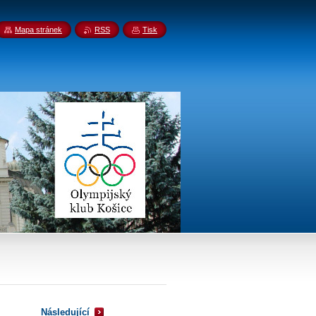
Mapa stránek
RSS
Tisk
Následující