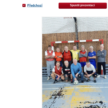
Předchozí
Spustit prezentaci