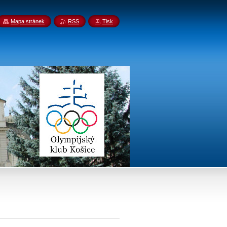
Mapa stránek
RSS
Tisk