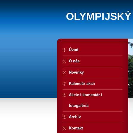
OLYMPIJSKÝ
Úvod
O nás
Novinky
Kalendár akcii
Akcie i komentár i
fotogaléria
Archív
Kontakt