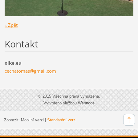
« Zpět
Kontakt
olke.eu
cechatom
as@gmail
.com
© 2015 Všechna práva vyhrazena.
Vytvořeno službou
Webnode
Zobrazit:
Mobilní verzi
|
Standardní verzi