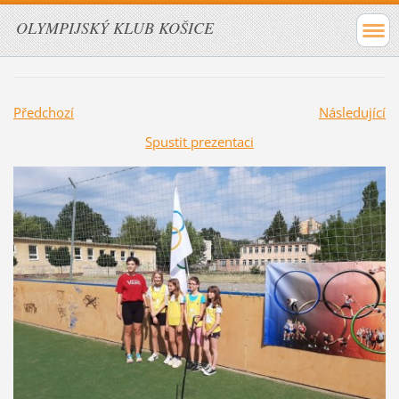
OLYMPIJSKÝ KLUB KOŠICE
Předchozí
Následující
Spustit prezentaci