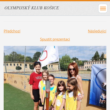
OLYMPIJSKÝ KLUB KOŠICE
Předchozí
Následující
Spustit prezentaci